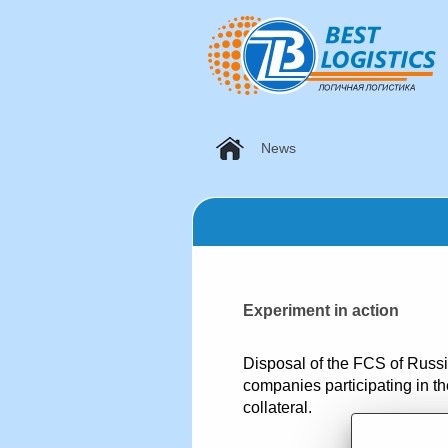
News
Experiment in action
Disposal of the FCS of Russi
companies participating in t
collateral.