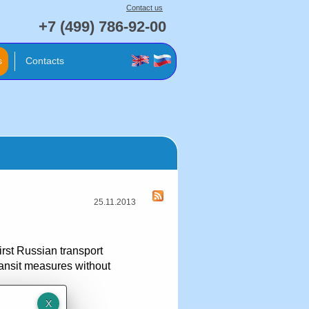
Contact us
+7 (499) 786-92-00
s
Contacts
25.11.2013
rst Russian transport
ransit measures without